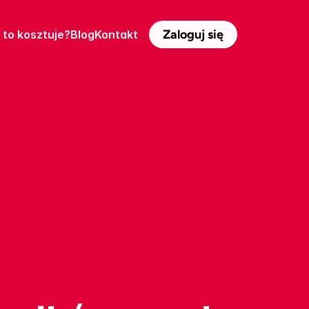
Zaloguj się
e to kosztuje?
Blog
Kontakt