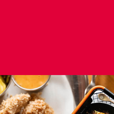
łniają wymogi zawarte w Rozporządzeniu Rady Mi