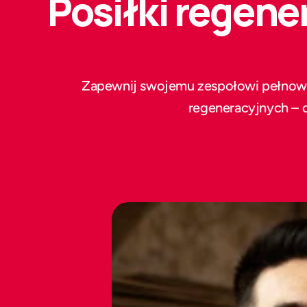
Posiłki regene
Zapewnij swojemu zespołowi 
pełnowa
regeneracyjnych – 