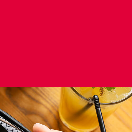
nistrów